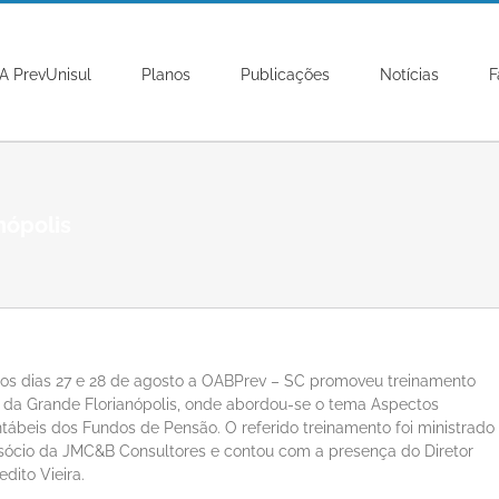
A PrevUnisul
Planos
Publicações
Notícias
F
nópolis
os dias 27 e 28 de agosto a OABPrev – SC promoveu treinamento
 da Grande Florianópolis, onde abordou-se o tema Aspectos
tábeis dos Fundos de Pensão. O referido treinamento foi ministrado
, sócio da JMC&B Consultores e contou com a presença do Diretor
dito Vieira.