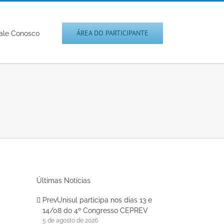
ÁREA DO PARTICIPANTE
ale Conosco
Últimas Notícias
PrevUnisul participa nos dias 13 e
14/08 do 4º Congresso CEPREV
5 de agosto de 2026