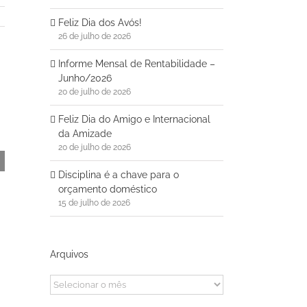
Feliz Dia dos Avós!
26 de julho de 2026
Informe Mensal de Rentabilidade –
Junho/2026
20 de julho de 2026
Feliz Dia do Amigo e Internacional
da Amizade
20 de julho de 2026
Disciplina é a chave para o
ado
orçamento doméstico
15 de julho de 2026
Arquivos
Arquivos