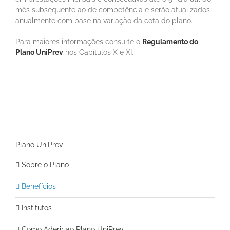
mês subsequente ao de competência e serão atualizados
anualmente com base na variação da cota do plano.
Para maiores informações consulte o
Regulamento do
Plano UniPrev
nos Capítulos X e XI.
Plano UniPrev
Sobre o Plano
Benefícios
Institutos
Como Aderir ao Plano UniPrev