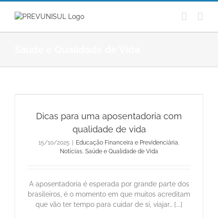
Ir
para
o
conteúdo
Saúde e Qualidade de Vida
Dicas para uma aposentadoria com
qualidade de vida
15/10/2025
|
Educação Financeira e Previdenciária
,
Notícias
,
Saúde e Qualidade de Vida
A aposentadoria é esperada por grande parte dos
brasileiros, é o momento em que muitos acreditam
que vão ter tempo para cuidar de si, viajar… [...]