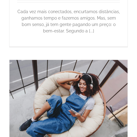
Cada vez mais conectados, encurtamos distâncias,
ganhamos tempo e fazemos amigos. Mas, sem
bom senso, já tem gente pagando um preço: o
bem-estar. Segundo a [...]