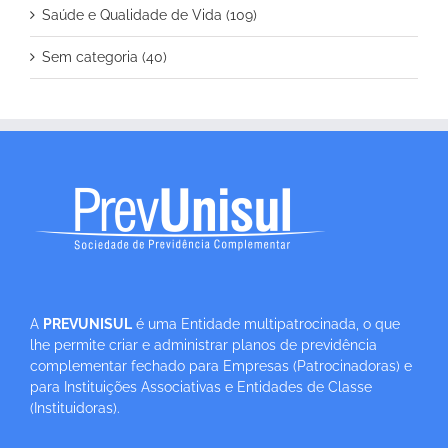
Saúde e Qualidade de Vida (109)
Sem categoria (40)
A
PREVUNISUL
é uma Entidade multipatrocinada, o que
lhe permite criar e administrar planos de previdência
complementar fechado para Empresas (Patrocinadoras) e
para Instituições Associativas e Entidades de Classe
(Instituidoras).