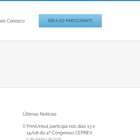
ÁREA DO PARTICIPANTE
ale Conosco
Últimas Notícias
PrevUnisul participa nos dias 13 e
14/08 do 4º Congresso CEPREV
5 de agosto de 2026