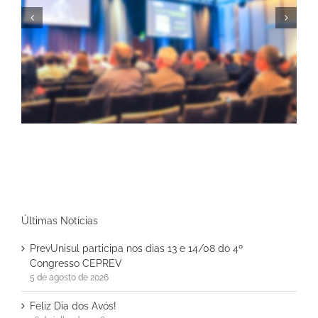
Feliz Dia dos Avós!
Últimas Notícias
PrevUnisul participa nos dias 13 e 14/08 do 4º
Congresso CEPREV
5 de agosto de 2026
Feliz Dia dos Avós!