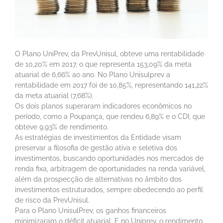
O Plano UniPrev, da PrevUnisul, obteve uma rentabilidade
de 10,20% em 2017, o que representa 153,09% da meta
atuarial de 6,66% ao ano. No Plano Unisulprev a
rentabilidade em 2017 foi de 10,85%, representando 141,22%
da meta atuarial (7,68%).
Os dois planos superaram indicadores econômicos no
período, como a Poupança, que rendeu 6,89% e o CDI, que
obteve 9,93% de rendimento.
As estratégias de investimentos da Entidade visam
preservar a filosofia de gestão ativa e seletiva dos
investimentos, buscando oportunidades nos mercados de
renda fixa, arbitragem de oportunidades na renda variável,
além da prospecção de alternativas no âmbito dos
investimentos estruturados, sempre obedecendo ao perfil
de risco da PrevUnisul.
Para o Plano UnisulPrev, os ganhos financeiros
minimizaram o déficit atuarial. E no Uniprev, o rendimento