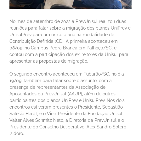
No mês de setembro de 2022 a PrevUnisul realizou duas
reuniões para falar sobre a migração dos planos UniPrev e
UnisulPrev para um único plano na modalidade de
Contribuição Definida (CD). A primeira aconteceu em
08/09, no Campus Pedra Branca em Palhoça/SC, e
contou com a participação dos ex-reitores da Unisul para
apresentar as propostas de migração.
O segundo encontro aconteceu em Tubarão/SC, no dia
19/09, também para falar sobre o assunto, com a
presença de representantes da Associação de
Aposentados da PrevUnisul (AAUP), além de outros
participantes dos planos UniPrev e UnisulPrev. Nos dois
encontros estiveram presentes o Presidente, Sebastião
Salésio Herdt, e o Vice-Presidente da Fundação Unisul,
Valter Alves Schmitz Neto, a Diretoria da PrevUnisul e o
Presidente do Conselho Deliberativo, Alex Sandro Sotero
Isidoro.