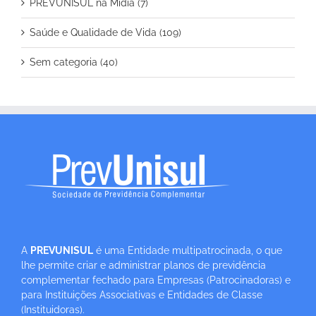
PREVUNISUL na Mídia (7)
Saúde e Qualidade de Vida (109)
Sem categoria (40)
A
PREVUNISUL
é uma Entidade multipatrocinada, o que
lhe permite criar e administrar planos de previdência
complementar fechado para Empresas (Patrocinadoras) e
para Instituições Associativas e Entidades de Classe
(Instituidoras).