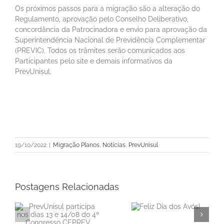
Os próximos passos para a migração são a alteração do
Regulamento, aprovação pelo Conselho Deliberativo,
concordância da Patrocinadora e envio para aprovação da
Superintendência Nacional de Previdência Complementar
(PREVIC). Todos os trâmites serão comunicados aos
Participantes pelo site e demais informativos da
PrevUnisul.
19/10/2022
|
Migração Planos
,
Notícias
,
PrevUnisul
Postagens Relacionadas
a
Feliz Dia dos
do
Avós!