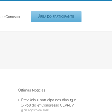
ÁREA DO PARTICIPANTE
ale Conosco
Últimas Notícias
PrevUnisul participa nos dias 13 e
14/08 do 4º Congresso CEPREV
5 de agosto de 2026