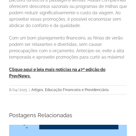
pacotes turísticos e passagens aéreas. Muitas companhias
oferecem descontos sazonais ou programas de milhas que
podem reduzir significativamente o custo da viagem. Ao
aproveitar essas promoções, é possível economizar sem
abdicar do conforto e da qualidade.
Com um bom planejamento financeiro, as férias de verão
podem ser relaxantes e divertidas, sem causar
preocupações com o orçamento. Antecipe-se, evite a alta
temporada e aproveite promoções para curtir ao máximo!
Clique aqui e leia mais notícias na 47ª edição do
PrevNews.
8/04/2025
|
Artigos
,
Educação Financeira e Previdenciária
Postagens Relacionadas