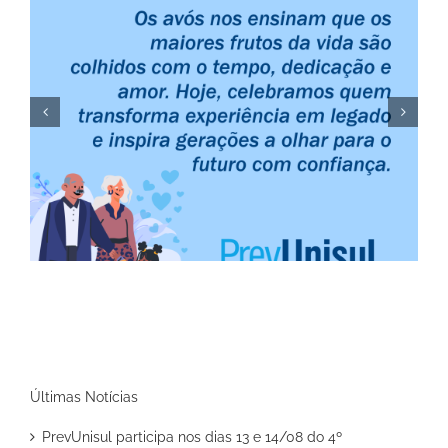
Feliz Dia do Amigo e Internacional da Amizade
Últimas Notícias
PrevUnisul participa nos dias 13 e 14/08 do 4º