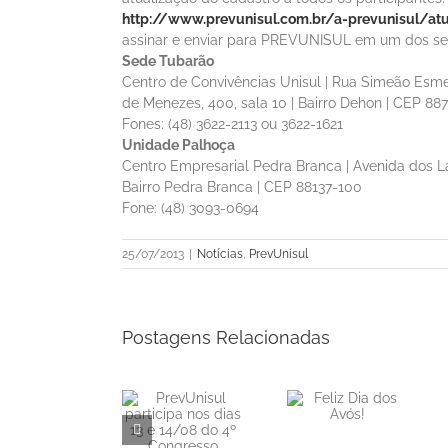
http://www.prevunisul.com.br/a-prevunisul/atu
assinar e enviar para PREVUNISUL em um dos se
Sede Tubarão
Centro de Convivências Unisul | Rua Simeão Esme
de Menezes, 400, sala 10 | Bairro Dehon | CEP 8
Fones: (48) 3622-2113 ou 3622-1621
Unidade Palhoça
Centro Empresarial Pedra Branca | Avenida dos La
Bairro Pedra Branca | CEP 88137-100
Fone: (48) 3093-0694
25/07/2013
|
Notícias
,
PrevUnisul
Postagens Relacionadas
PrevUnisul
Informe
Feliz Dia dos
participa nos
Mensal de
Avós!
dias 13 e
Rentabilidade