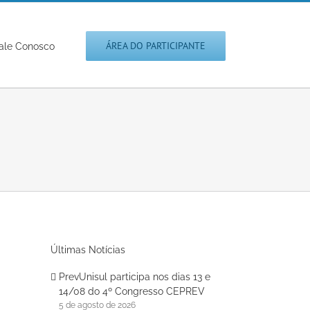
ÁREA DO PARTICIPANTE
ale Conosco
Últimas Notícias
PrevUnisul participa nos dias 13 e
14/08 do 4º Congresso CEPREV
5 de agosto de 2026