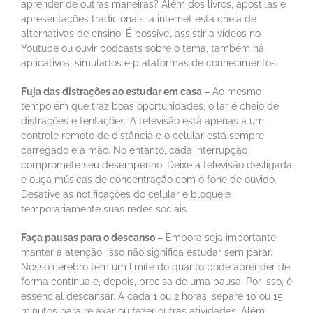
aprender de outras maneiras? Além dos livros, apostilas e
apresentações tradicionais, a internet está cheia de
alternativas de ensino. É possível assistir a vídeos no
Youtube ou ouvir podcasts sobre o tema, também há
aplicativos, simulados e plataformas de conhecimentos.
Fuja das distrações ao estudar em casa –
Ao mesmo
tempo em que traz boas oportunidades, o lar é cheio de
distrações e tentações. A televisão está apenas a um
controle remoto de distância e o celular está sempre
carregado e à mão. No entanto, cada interrupção
compromete seu desempenho. Deixe a televisão desligada
e ouça músicas de concentração com o fone de ouvido.
Desative as notificações do celular e bloqueie
temporariamente suas redes sociais.
Faça pausas para o descanso –
Embora seja importante
manter a atenção, isso não significa estudar sem parar.
Nosso cérebro tem um limite do quanto pode aprender de
forma contínua e, depois, precisa de uma pausa. Por isso, é
essencial descansar. A cada 1 ou 2 horas, separe 10 ou 15
minutos para relaxar ou fazer outras atividades. Além