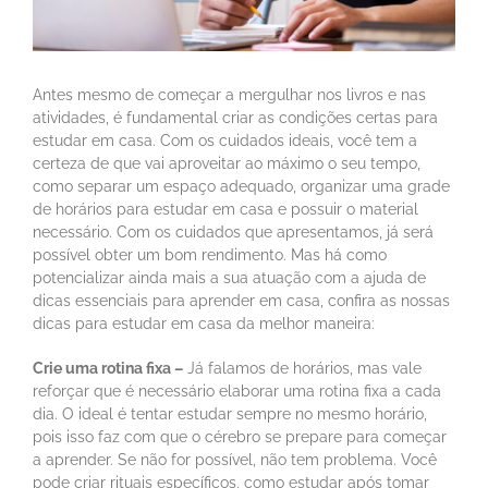
Antes mesmo de começar a mergulhar nos livros e nas
atividades, é fundamental criar as condições certas para
estudar em casa. Com os cuidados ideais, você tem a
certeza de que vai aproveitar ao máximo o seu tempo,
como separar um espaço adequado, organizar uma grade
de horários para estudar em casa e possuir o material
necessário. Com os cuidados que apresentamos, já será
possível obter um bom rendimento. Mas há como
potencializar ainda mais a sua atuação com a ajuda de
dicas essenciais para aprender em casa, confira as nossas
dicas para estudar em casa da melhor maneira:
Crie uma rotina fixa –
Já falamos de horários, mas vale
reforçar que é necessário elaborar uma rotina fixa a cada
dia. O ideal é tentar estudar sempre no mesmo horário,
pois isso faz com que o cérebro se prepare para começar
a aprender. Se não for possível, não tem problema. Você
pode criar rituais específicos, como estudar após tomar