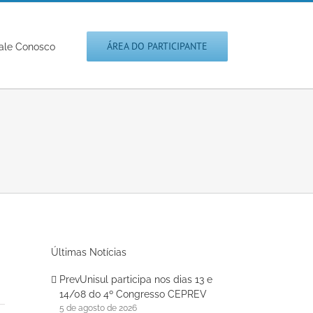
ÁREA DO PARTICIPANTE
ale Conosco
Últimas Notícias
PrevUnisul participa nos dias 13 e
14/08 do 4º Congresso CEPREV
5 de agosto de 2026