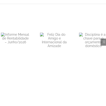
Feliz Dia do
Disciplina é a
Amigo e
chave para o
Internacional
orçamento
da Amizade
doméstico