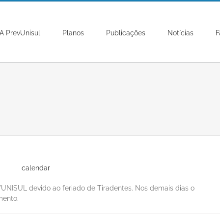
A PrevUnisul
Planos
Publicações
Notícias
F
VUNISUL devido ao feriado de Tiradentes. Nos demais dias o
mento.