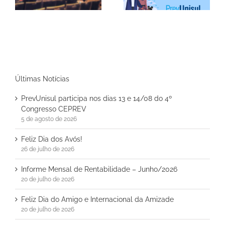
Últimas Notícias
PrevUnisul participa nos dias 13 e 14/08 do 4º
Congresso CEPREV
5 de agosto de 2026
Feliz Dia dos Avós!
26 de julho de 2026
Informe Mensal de Rentabilidade – Junho/2026
20 de julho de 2026
Feliz Dia do Amigo e Internacional da Amizade
20 de julho de 2026