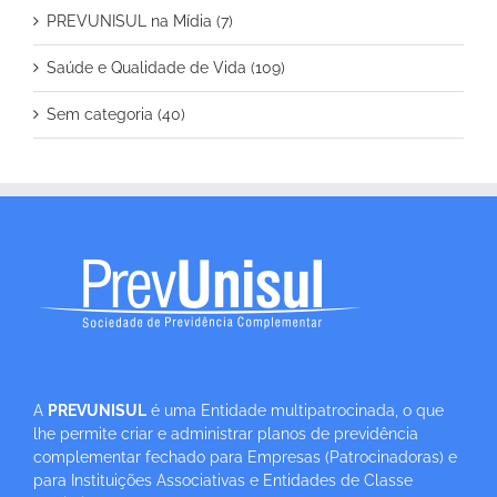
PREVUNISUL na Mídia (7)
Saúde e Qualidade de Vida (109)
Sem categoria (40)
A
PREVUNISUL
é uma Entidade multipatrocinada, o que
lhe permite criar e administrar planos de previdência
complementar fechado para Empresas (Patrocinadoras) e
para Instituições Associativas e Entidades de Classe