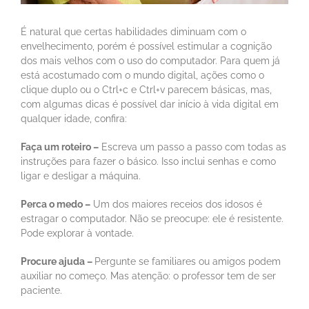
É natural que certas habilidades diminuam com o
envelhecimento, porém é possível estimular a cognição
dos mais velhos com o uso do computador. Para quem já
está acostumado com o mundo digital, ações como o
clique duplo ou o Ctrl+c e Ctrl+v parecem básicas, mas,
com algumas dicas é possível dar início à vida digital em
qualquer idade, confira:
Faça um roteiro –
Escreva um passo a passo com todas as
instruções para fazer o básico. Isso inclui senhas e como
ligar e desligar a máquina.
Perca o medo –
Um dos maiores receios dos idosos é
estragar o computador. Não se preocupe: ele é resistente.
Pode explorar à vontade.
Procure ajuda –
Pergunte se familiares ou amigos podem
auxiliar no começo. Mas atenção: o professor tem de ser
paciente.