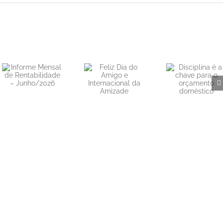
Feliz Dia do
Disciplina é a
Amigo e
chave para o
Internacional
orçamento
da Amizade
doméstico