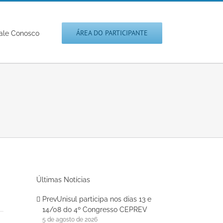
ÁREA DO PARTICIPANTE
ale Conosco
Últimas Notícias
PrevUnisul participa nos dias 13 e
14/08 do 4º Congresso CEPREV
5 de agosto de 2026