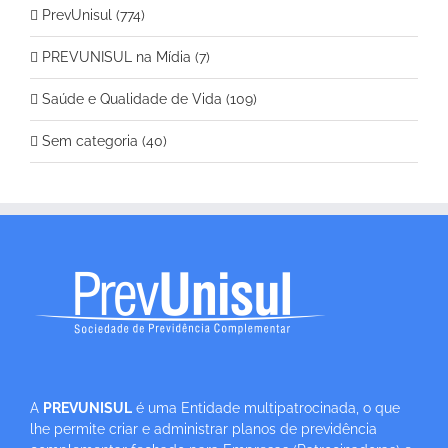
PrevUnisul (774)
PREVUNISUL na Mídia (7)
Saúde e Qualidade de Vida (109)
Sem categoria (40)
A
PREVUNISUL
é uma Entidade multipatrocinada, o que
lhe permite criar e administrar planos de previdência