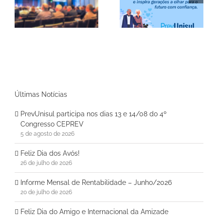
do
Feliz Dia dos Avós!
Rentabilidade –
Junho/2026
Últimas Notícias
PrevUnisul participa nos dias 13 e 14/08 do 4º
Congresso CEPREV
5 de agosto de 2026
Feliz Dia dos Avós!
26 de julho de 2026
Informe Mensal de Rentabilidade – Junho/2026
20 de julho de 2026
Feliz Dia do Amigo e Internacional da Amizade