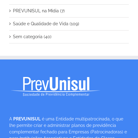
PREVUNISUL na Mídia (7)
Saúde e Qualidade de Vida (109)
Sem categoria (40)
A
PREVUNISUL
é uma Entidade multipatrocinada, o que
lhe permite criar e administrar planos de previdência
complementar fechado para Empresas (Patrocinadoras) e