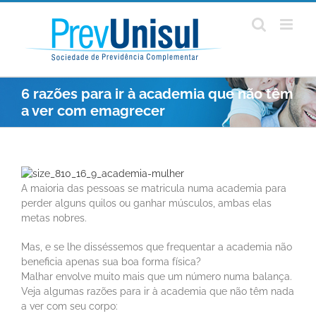
Ir
para
o
conteúdo
6 razões para ir à academia que não têm
a ver com emagrecer
A maioria das pessoas se matricula numa academia para
perder alguns quilos ou ganhar músculos, ambas elas
metas nobres.
Mas, e se lhe disséssemos que frequentar a academia não
beneficia apenas sua boa forma física?
Malhar envolve muito mais que um número numa balança.
Veja algumas razões para ir à academia que não têm nada
a ver com seu corpo: