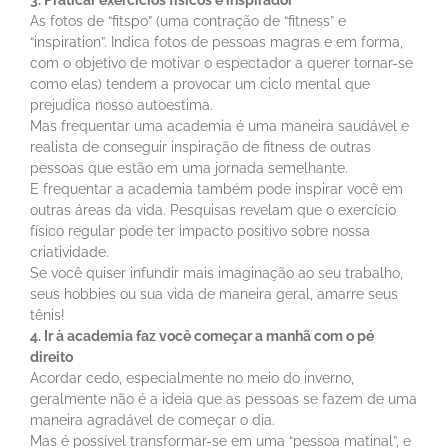
3. Praticar exercícios físicos é inspirador
As fotos de “fitspo” (uma contração de “fitness” e
“inspiration”. Indica fotos de pessoas magras e em forma,
com o objetivo de motivar o espectador a querer tornar-se
como elas) tendem a provocar um ciclo mental que
prejudica nosso autoestima.
Mas frequentar uma academia é uma maneira saudável e
realista de conseguir inspiração de fitness de outras
pessoas que estão em uma jornada semelhante.
E frequentar a academia também pode inspirar você em
outras áreas da vida. Pesquisas revelam que o exercício
físico regular pode ter impacto positivo sobre nossa
criatividade.
Se você quiser infundir mais imaginação ao seu trabalho,
seus hobbies ou sua vida de maneira geral, amarre seus
tênis!
4. Ir à academia faz você começar a manhã com o pé
direito
Acordar cedo, especialmente no meio do inverno,
geralmente não é a ideia que as pessoas se fazem de uma
maneira agradável de começar o dia.
Mas é possível transformar-se em uma “pessoa matinal”, e