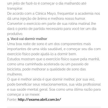
um jeito de fazê-lo é começar o dia malhando até
transpirar.
De acordo com a Clínica Mayo, frequentar a academia nos
dá uma injeção de ânimo e melhora nosso humor.
Converter o exercício em parte de sua rotina matinal lhe
dará o ponto de partida necessário para você ter um dia
produtivo.
5. Você vai dormir melhor
Uma boa noite de sono é um dos componentes mais
importantes de uma vida saudável, e começar seu dia com
exercício físico pode ajudá-lo a dormir bem.
Estudos mostram que o exercício físico suave pela manhã,
como uma caminhada acelerada ou um passeio de
bicicleta, pode melhorar a qualidade de sono das
mulheres.
O que é melhor ainda é que dormir melhor, por sua vez,
pode beneficiar seus relacionamentos, sua vida profissional
e sua saúde mental geral. Soa como uma ótima razão para
começar a se mexer.
Fonte:
http://exame.abril.com.br/