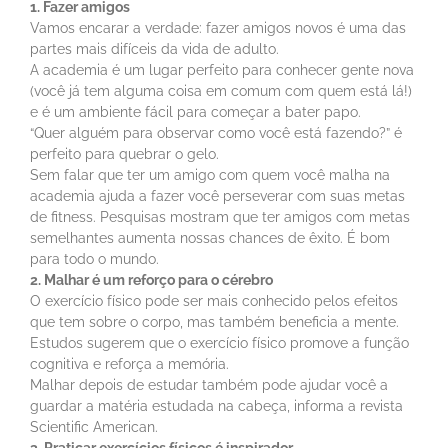
1. Fazer amigos
Vamos encarar a verdade: fazer amigos novos é uma das
partes mais difíceis da vida de adulto.
A academia é um lugar perfeito para conhecer gente nova
(você já tem alguma coisa em comum com quem está lá!)
e é um ambiente fácil para começar a bater papo.
“Quer alguém para observar como você está fazendo?” é
perfeito para quebrar o gelo.
Sem falar que ter um amigo com quem você malha na
academia ajuda a fazer você perseverar com suas metas
de fitness. Pesquisas mostram que ter amigos com metas
semelhantes aumenta nossas chances de êxito. É bom
para todo o mundo.
2. Malhar é um reforço para o cérebro
O exercício físico pode ser mais conhecido pelos efeitos
que tem sobre o corpo, mas também beneficia a mente.
Estudos sugerem que o exercício físico promove a função
cognitiva e reforça a memória.
Malhar depois de estudar também pode ajudar você a
guardar a matéria estudada na cabeça, informa a revista
Scientific American.