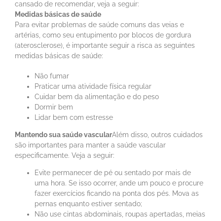
cansado de recomendar, veja a seguir:
Medidas básicas de saúde
Para evitar problemas de saúde comuns das veias e
artérias, como seu entupimento por blocos de gordura
(aterosclerose), é importante seguir a risca as seguintes
medidas básicas de saúde:
Não fumar
Praticar uma atividade física regular
Cuidar bem da alimentação e do peso
Dormir bem
Lidar bem com estresse
Mantendo sua saúde vascular
Além disso, outros cuidados
são importantes para manter a saúde vascular
especificamente. Veja a seguir:
Evite permanecer de pé ou sentado por mais de
uma hora. Se isso ocorrer, ande um pouco e procure
fazer exercícios ficando na ponta dos pés. Mova as
pernas enquanto estiver sentado;
Não use cintas abdominais, roupas apertadas, meias