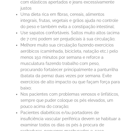
com elásticos apertados e jeans excessivamente
justos
Uma dieta rica em fibras, cereais, alimentos
integrais, frutas, vegetais e grãos ajuda no controle
do peso e também evita a constipação intestinal;
Use sapatos confortáveis. Saltos muito altos (acima
de 7 cm) podem ser prejudiciais à sua circulação;
Melhore muito sua circulação fazendo exercícios
aeróbicos (caminhada, bicicleta, natação etc.) pelo
menos 150 minutos por semana e reforce a
musculatura fazendo trabalho com peso,
procurando fortalecer principalmente a panturrilha
(batata da perna) duas vezes por semana. Evite
exercícios de alto impacto ou que façam força para
baixo;
Nos pacientes com problemas venosos e linfáticos,
sempre que puder coloque os pés elevados, um
pouco acima do coração;
Pacientes diabéticos e/ou portadores de
insuficiência vascular periférica devem se habituar a
examinar todos os dias os pés à procura de