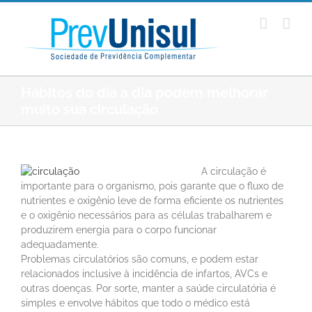
Ir
para
o
conteúdo
Hábitos do dia a dia podem melhorar
muito sua circulação
A circulação é
importante para o organismo, pois garante que o fluxo de
nutrientes e oxigênio leve de forma eficiente os nutrientes
e o oxigênio necessários para as células trabalharem e
produzirem energia para o corpo funcionar
adequadamente.
Problemas circulatórios são comuns, e podem estar
relacionados inclusive à incidência de infartos, AVCs e
outras doenças. Por sorte, manter a saúde circulatória é
simples e envolve hábitos que todo o médico está