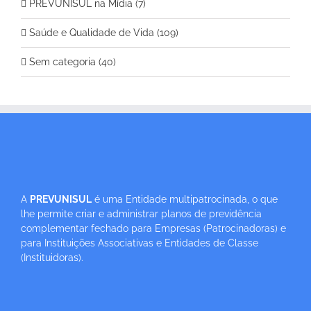
PREVUNISUL na Mídia (7)
Saúde e Qualidade de Vida (109)
Sem categoria (40)
A
PREVUNISUL
é uma Entidade multipatrocinada, o que
lhe permite criar e administrar planos de previdência
complementar fechado para Empresas (Patrocinadoras) e
para Instituições Associativas e Entidades de Classe
(Instituidoras).