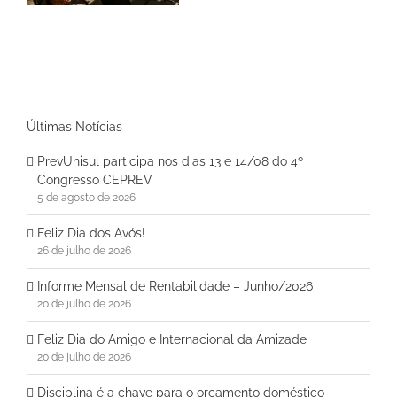
Últimas Notícias
PrevUnisul participa nos dias 13 e 14/08 do 4º
Congresso CEPREV
5 de agosto de 2026
Feliz Dia dos Avós!
26 de julho de 2026
Informe Mensal de Rentabilidade – Junho/2026
20 de julho de 2026
Feliz Dia do Amigo e Internacional da Amizade
20 de julho de 2026
Disciplina é a chave para o orçamento doméstico