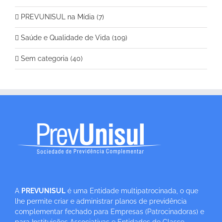
PREVUNISUL na Mídia (7)
Saúde e Qualidade de Vida (109)
Sem categoria (40)
A
PREVUNISUL
é uma Entidade multipatrocinada, o que
lhe permite criar e administrar planos de previdência
complementar fechado para Empresas (Patrocinadoras) e