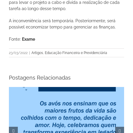
para levar o projeto a cabo e divida a realização de cada
tarefa ao longo desse tempo.
A inconveniência será temporária. Posteriormente, será
possível economizar tempo para gerenciar as finanças.
Fonte:
Exame
23/03/2022
|
Artigos
,
Educação Financeira e Previdenciária
Postagens Relacionadas