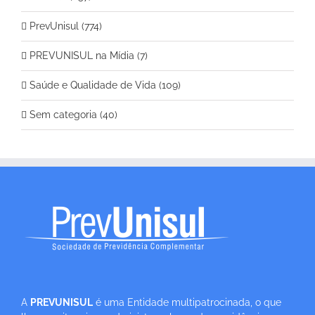
PrevUnisul (774)
PREVUNISUL na Mídia (7)
Saúde e Qualidade de Vida (109)
Sem categoria (40)
A
PREVUNISUL
é uma Entidade multipatrocinada, o que