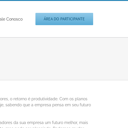
ÁREA DO PARTICIPANTE
ale Conosco
es, o retorno é produtividade. Com os planos
je, sabendo que a empresa pensa em seu futuro
radores da sua empresa um futuro melhor, mais